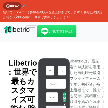
08:41
急いで！Libetrioは参加者の収入を急上昇させています！ あなたの限定
招待が失効する前に、今すぐ参加しましょう！+
Libetrio
LINEで無料相談
Libetrioは、最先
Libetrio
端のAI技術を活用
: 世界で
した自動暗号取引
プラットフォーム
最もカ
です。初心者から
スタマ
上級者まで、誰で
パ
も簡単に高精度な
ス
イズ可
ワ
取引を始められま
ー
ド
す。今すぐ登録し
を