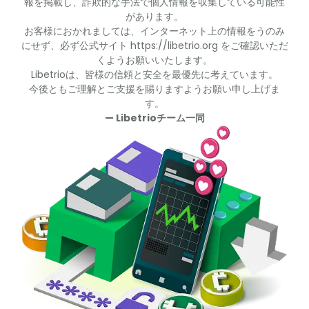
報を掲載し、詐欺的な手法で個人情報を収集している可能性
があります。
お客様におかれましては、インターネット上の情報をうのみ
にせず、必ず公式サイト https://libetrio.org をご確認いただ
くようお願いいたします。
Libetrioは、皆様の信頼と安全を最優先に考えています。
今後ともご理解とご支援を賜りますようお願い申し上げま
す。
— Libetrioチーム一同