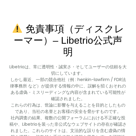
免責事項（ディスクレ
ーマー）– Libetrio公式声
明
Libetrioは、常に透明性・誠実さ・そしてユーザーの信頼を大
切にしています。
しかし最近、一部の競合他社（例 : henkin-lawfirm / FDR法
律事務所 など）が提供する情報の中に、誤解を招くおそれの
ある虚偽・ミスリーディングな内容が含まれている可能性が
確認されました。
これらの行為は、世論に影響を与えることを目的としたもの
であり、当社の名誉とお客様の安全を脅かすものです。
社内調査の結果、複数の公開フォーラムにおける不正確な投
稿や、Libetrioを装った非公式なウェブサイトの存在が確認さ
れました。これらのサイトは、文法的な誤りを含む虚偽の情