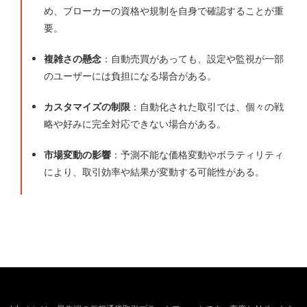
め、ブローカーの資格や規制を自身で確認することが重
要。
複雑さの懸念
：自動売買があっても、設定や監視が一部
のユーザーには負担になる場合がある。
カスタマイズの制限
：自動化された取引では、個々の戦
略や好みに完全対応できない場合がある。
市場変動の影響
：予測不能な価格変動やボラティリティ
により、取引効率や結果が変動する可能性がある。