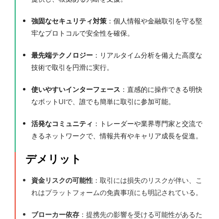
強固なセキュリティ対策
：個人情報や金融取引を守る堅
牢なプロトコルで安全性を確保。
最先端テクノロジー
：リアルタイム分析を備えた高度な
技術で取引を円滑に実行。
使いやすいインターフェース
：直感的に操作できる明快
なボットUIで、誰でも簡単に取引に参加可能。
活発なコミュニティ
：トレーダーや業界専門家と交流で
きるネットワークで、情報共有やキャリア成長を促進。
デメリット
資金リスクの可能性
：取引には損失のリスクが伴い、こ
れはプラットフォームの免責事項にも明記されている。
ブローカー依存
：提携先の影響を受ける可能性があるた