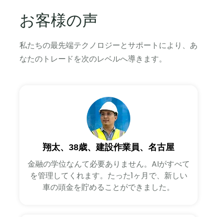
お客様の声
私たちの最先端テクノロジーとサポートにより、あ
なたのトレードを次のレベルへ導きます。
翔太、38歳、建設作業員、名古屋
金融の学位なんて必要ありません。AIがすべて
を管理してくれます。たった1ヶ月で、新しい
車の頭金を貯めることができました。