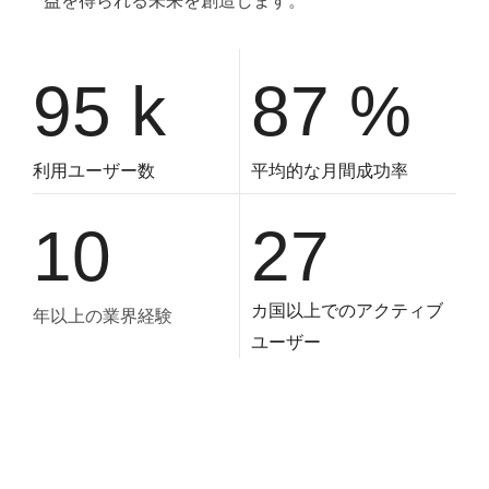
益を得られる未来を創造します。
95
k
87
%
利用ユーザー数
平均的な月間成功率
10
27
カ国以上でのアクティブ
年以上の業界経験
ユーザー