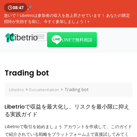
08:46
急いで！Libetrioは参加者の収入を急上昇させています！ あなたの限定
招待が失効する前に、今すぐ参加しましょう！+
Libetrio
LINEで無料相談
Trading bot
>
>
Trading bot
Libetrio
Documentation
Libetrioで収益を最大化し、リスクを最小限に抑え
る実践ガイド
Libetrioで取引を始めましょう アカウントを作成して、このガイド
で紹介されている戦略をプラットフォーム上で直接試してみてく