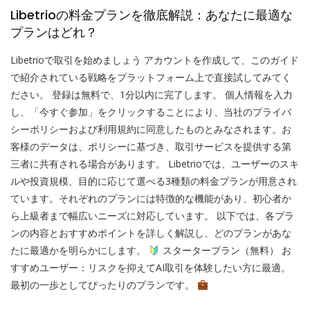
Libetrioの料金プランを徹底解説：あなたに最適な
プランはどれ？
Libetrioで取引を始めましょう アカウントを作成して、このガイド
で紹介されている戦略をプラットフォーム上で直接試してみてく
ださい。 登録は無料で、1分以内に完了します。 個人情報を入力
し、「今すぐ参加」をクリックすることにより、当社のプライバ
シーポリシーおよび利用規約に同意したものとみなされます。お
客様のデータは、ポリシーに基づき、取引サービスを提供する第
三者に共有される場合があります。 Libetrioでは、ユーザーのスキ
ルや投資規模、目的に応じて選べる3種類の料金プランが用意され
ています。それぞれのプランには特徴的な機能があり、初心者か
ら上級者まで幅広いニーズに対応しています。 以下では、各プラ
ンの内容とおすすめポイントを詳しく解説し、どのプランがあな
たに最適かを明らかにします。
スタータープラン（無料） お
すすめユーザー：リスクを抑えてAI取引を体験したい方に最適。
最初の一歩としてぴったりのプランです。