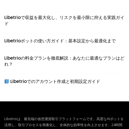
Libetrioで収益を最大化し、リスクを最小限に抑える実践ガイ
ド
Libetrioボットの使い方ガイド：基本設定から最適化まで
Libetrioの料金プランを徹底解説：あなたに最適なプランはど
れ？
Libetrioでのアカウント作成と初期設定ガイド
Libetrioは、最先端の仮想通貨取引プラットフォームです。高度なAIボットを
活用し、取引プロセスを簡素化し、全体的な効率性を向上させます。24時間