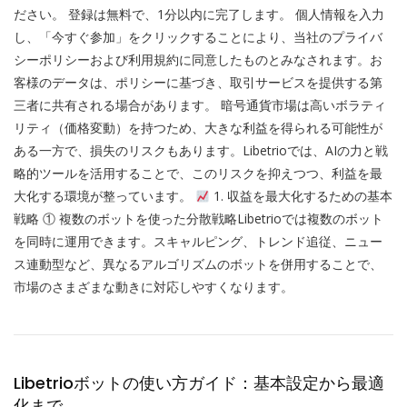
ださい。 登録は無料で、1分以内に完了します。 個人情報を入力
し、「今すぐ参加」をクリックすることにより、当社のプライバ
シーポリシーおよび利用規約に同意したものとみなされます。お
客様のデータは、ポリシーに基づき、取引サービスを提供する第
三者に共有される場合があります。 暗号通貨市場は高いボラティ
リティ（価格変動）を持つため、大きな利益を得られる可能性が
ある一方で、損失のリスクもあります。Libetrioでは、AIの力と戦
略的ツールを活用することで、このリスクを抑えつつ、利益を最
大化する環境が整っています。
1. 収益を最大化するための基本
戦略 ① 複数のボットを使った分散戦略Libetrioでは複数のボット
を同時に運用できます。スキャルピング、トレンド追従、ニュー
ス連動型など、異なるアルゴリズムのボットを併用することで、
市場のさまざまな動きに対応しやすくなります。
Libetrioボットの使い方ガイド：基本設定から最適
化まで