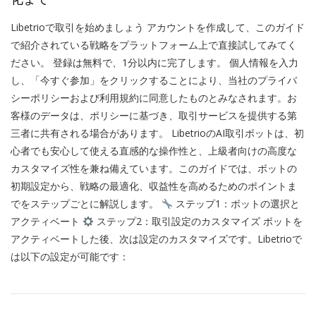
Libetrioで取引を始めましょう アカウントを作成して、このガイド
で紹介されている戦略をプラットフォーム上で直接試してみてく
ださい。 登録は無料で、1分以内に完了します。 個人情報を入力
し、「今すぐ参加」をクリックすることにより、当社のプライバ
シーポリシーおよび利用規約に同意したものとみなされます。お
客様のデータは、ポリシーに基づき、取引サービスを提供する第
三者に共有される場合があります。 LibetrioのAI取引ボットは、初
心者でも安心して使える直感的な操作性と、上級者向けの高度な
カスタマイズ性を兼ね備えています。このガイドでは、ボットの
初期設定から、戦略の最適化、収益性を高めるためのポイントま
でをステップごとに解説します。
ステップ1：ボットの選択と
アクティベート
ステップ2：取引設定のカスタマイズ ボットを
アクティベートした後、次は設定のカスタマイズです。Libetrioで
は以下の設定が可能です：