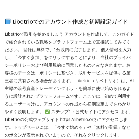
Libetrioでのアカウント作成と初期設定ガイド
Libetrioで取引を始めましょう アカウントを作成して、このガイド
で紹介されている戦略をプラットフォーム上で直接試してみてく
ださい。 登録は無料で、1分以内に完了します。 個人情報を入力
し、「今すぐ参加」をクリックすることにより、当社のプライバ
シーポリシーおよび利用規約に同意したものとみなされます。お
客様のデータは、ポリシーに基づき、取引サービスを提供する第
三者に共有される場合があります。 Libetrio（リベトリオ）は、AI
主導の暗号資産トレーディングボットを簡単に使い始められるよ
うに設計されたプラットフォームです。ここでは、初めて利用す
るユーザー向けに、アカウントの作成から初期設定までをわかり
やすく説明します。
ステップ1：公式サイトにアクセス まず、
Libetrioの公式ウェブサイト https://libetrio.org にアクセスしま
す。トップページには、「今すぐ始める」や「無料で登録」など
のボタンが表示されていますので、それをクリックします。